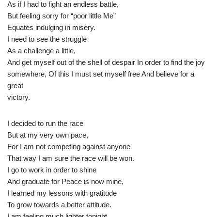
As if I had to fight an endless battle,
But feeling sorry for “poor little Me”
Equates indulging in misery.
I need to see the struggle
As a challenge a little,
And get myself out of the shell of despair In order to find the joy
somewhere, Of this I must set myself free And believe for a
great
victory.
I decided to run the race
But at my very own pace,
For I am not competing against anyone
That way I am sure the race will be won.
I go to work in order to shine
And graduate for Peace is now mine,
I learned my lessons with gratitude
To grow towards a better attitude.
I am feeling much lighter tonight