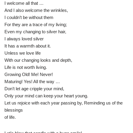
I welcome all that …
And I also welcome the wrinkles,
I couldn’t be without them
For they are a trace of my living;
Even my changing to silver hair,
I always loved silver
It has a warmth about it.
Unless we love life
With our changing looks and depth,
Life is not worth living.
Growing Old! Me! Never!
Maturing! Yes! All the way …
Don’t let age cripple your mind,
Only your mind can keep your heart young.
Let us rejoice with each year passing by, Reminding us of the
blessings
of life.