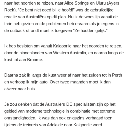
naar het noorden te reizen, naar Alice Springs en Uluru (Ayers
Rock). “Je bent niet goed bij je hoofd!” was de gebruikelijke
reactie van Australiërs op dit plan. Nu ik de woestijn vanuit de
trein heb gezien en de problemen heb ervaren als je ergens in
de outback strandt moet ik toegeven “Ze hadden gelijk.”
Ik heb besloten om vanuit Kalgoorlie naar het noorden te reizen,
door de binnenlanden van Western Australia, en daarna langs de
kust tot aan Broome.
Daarna zak ik langs de kust weer af naar het zuiden tot in Perth
en verkoop ik mijn auto. Over twee maanden moet ik dan
alweer naar huis.
Je zou denken dat de Australiërs DE specialisten zijn op het
gebied van moderne technologie in combinatie met extreme
omstandigheden. Ik was dan ook enigszins verbaasd toen
tijdens de treinreis van Adelaide naar Kalgoorlie werd