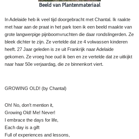
Beeld van Plantenmateriaal
In Adelaide heb ik veel tijd doorgebracht met Chantal. Ik raakte
met haar aan de praat in het park toen ik een beeld maakte van
grote langwerpige pijnboomvruchten die daar rondslingerden. Ze
bleek dichter te zijn. Ze vertelde dat ze 4 volwassen kinderen
heeft. 27 Jaar geleden is ze uit Frankrijk naar Adelaide
gekomen. Ze vroeg hoe oud ik ben en ze vertelde dat ze uitkijkt
naar haar 50e verjaardag, die ze binnenkort viert.
GROWING OLD! (by Chantal)
Oh! No, don’t mention it,
Growing Old! Me! Never!
I embrace the days for life,
Each day is a gift
Full of experiences and lessons,