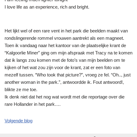
I love life as an experience, rich and bright.
Het lijkt wel of een rare vent in het park die beelden maakt van
rondslingerende rommel vrouwen aantrekt als een magneet.
Toen ik vandaag naar het kantoor van de plaatselijke krant de
“Kalgoorlie Miner” ging om mijn afspraak met Tracy na te komen
dat ik langs zou komen met de foto’s van mijn beelden om te
kijken of het wat zou zijn voor de krant, zat er een foto van
mezelf tussen. “Who took that picture?”, vroeg ze fel. “Oh.., just
another woman in the park.”, antwoordde ik. Fout antwoord!,
blikte ze me toe.
Ik denk niet dat het nog wat wordt met die reportage over die
rare Hollander in het park….
Volgende blog