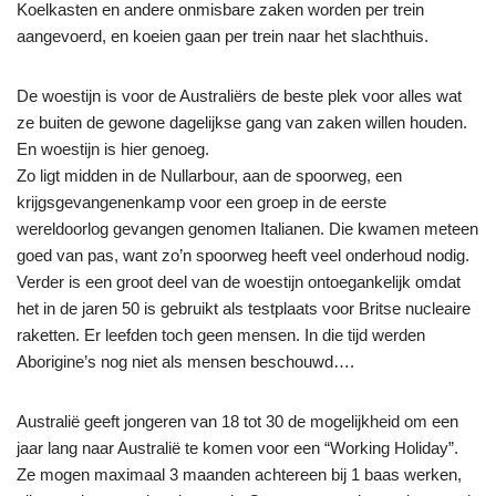
Koelkasten en andere onmisbare zaken worden per trein
aangevoerd, en koeien gaan per trein naar het slachthuis.
De woestijn is voor de Australiërs de beste plek voor alles wat
ze buiten de gewone dagelijkse gang van zaken willen houden.
En woestijn is hier genoeg.
Zo ligt midden in de Nullarbour, aan de spoorweg, een
krijgsgevangenenkamp voor een groep in de eerste
wereldoorlog gevangen genomen Italianen. Die kwamen meteen
goed van pas, want zo’n spoorweg heeft veel onderhoud nodig.
Verder is een groot deel van de woestijn ontoegankelijk omdat
het in de jaren 50 is gebruikt als testplaats voor Britse nucleaire
raketten. Er leefden toch geen mensen. In die tijd werden
Aborigine’s nog niet als mensen beschouwd….
Australië geeft jongeren van 18 tot 30 de mogelijkheid om een
jaar lang naar Australië te komen voor een “Working Holiday”.
Ze mogen maximaal 3 maanden achtereen bij 1 baas werken,