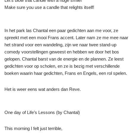
Let’s blow that candle with a huge smile!
Make sure you use a candle that relights itself!
In het park las Chantal een paar gedichten aan me voor, ze
spreekt met een mooi Frans accent. Later nam ze me mee naar
het strand voor een wandeling, zijn we naar twee stand-up
comedy voorstellingen geweest en hebben we door het bos
gelopen. Chantal barst van de energie en de plannen. Ze leest
gedichten voor op scholen, en ze is bezig met verschillende
boeken waarin haar gedichten, Frans en Engels, een rol spelen.
Het is weer eens wat anders dan Reve.
One day of Life’s Lessons (by Chantal)
This morning I felt just terrible,