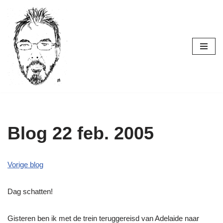
Ga
naar
de
inhoud
Blog 22 feb. 2005
Vorige blog
Dag schatten!
Gisteren ben ik met de trein teruggereisd van Adelaide naar