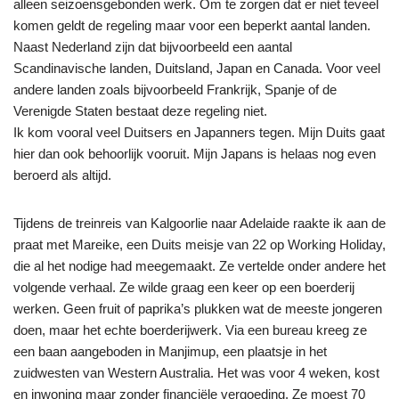
alleen seizoensgebonden werk. Om te zorgen dat er niet teveel
komen geldt de regeling maar voor een beperkt aantal landen.
Naast Nederland zijn dat bijvoorbeeld een aantal
Scandinavische landen, Duitsland, Japan en Canada. Voor veel
andere landen zoals bijvoorbeeld Frankrijk, Spanje of de
Verenigde Staten bestaat deze regeling niet.
Ik kom vooral veel Duitsers en Japanners tegen. Mijn Duits gaat
hier dan ook behoorlijk vooruit. Mijn Japans is helaas nog even
beroerd als altijd.
Tijdens de treinreis van Kalgoorlie naar Adelaide raakte ik aan de
praat met Mareike, een Duits meisje van 22 op Working Holiday,
die al het nodige had meegemaakt. Ze vertelde onder andere het
volgende verhaal. Ze wilde graag een keer op een boerderij
werken. Geen fruit of paprika’s plukken wat de meeste jongeren
doen, maar het echte boerderijwerk. Via een bureau kreeg ze
een baan aangeboden in Manjimup, een plaatsje in het
zuidwesten van Western Australia. Het was voor 4 weken, kost
en inwoning maar zonder financiële vergoeding. Ze moest 70