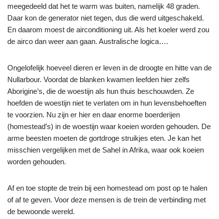
meegedeeld dat het te warm was buiten, namelijk 48 graden.
Daar kon de generator niet tegen, dus die werd uitgeschakeld.
En daarom moest de airconditioning uit. Als het koeler werd zou
de airco dan weer aan gaan. Australische logica….
Ongelofelijk hoeveel dieren er leven in de droogte en hitte van de
Nullarbour. Voordat de blanken kwamen leefden hier zelfs
Aborigine’s, die de woestijn als hun thuis beschouwden. Ze
hoefden de woestijn niet te verlaten om in hun levensbehoeften
te voorzien. Nu zijn er hier en daar enorme boerderijen
(homestead’s) in de woestijn waar koeien worden gehouden. De
arme beesten moeten de gortdroge struikjes eten. Je kan het
misschien vergelijken met de Sahel in Afrika, waar ook koeien
worden gehouden.
Af en toe stopte de trein bij een homestead om post op te halen
of af te geven. Voor deze mensen is de trein de verbinding met
de bewoonde wereld.