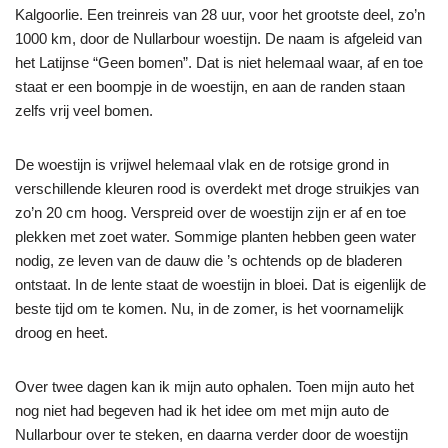
Kalgoorlie. Een treinreis van 28 uur, voor het grootste deel, zo’n
1000 km, door de Nullarbour woestijn. De naam is afgeleid van
het Latijnse “Geen bomen”. Dat is niet helemaal waar, af en toe
staat er een boompje in de woestijn, en aan de randen staan
zelfs vrij veel bomen.
De woestijn is vrijwel helemaal vlak en de rotsige grond in
verschillende kleuren rood is overdekt met droge struikjes van
zo’n 20 cm hoog. Verspreid over de woestijn zijn er af en toe
plekken met zoet water. Sommige planten hebben geen water
nodig, ze leven van de dauw die ’s ochtends op de bladeren
ontstaat. In de lente staat de woestijn in bloei. Dat is eigenlijk de
beste tijd om te komen. Nu, in de zomer, is het voornamelijk
droog en heet.
Over twee dagen kan ik mijn auto ophalen. Toen mijn auto het
nog niet had begeven had ik het idee om met mijn auto de
Nullarbour over te steken, en daarna verder door de woestijn