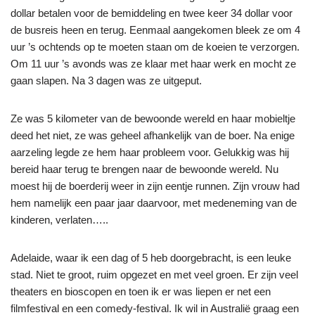
dollar betalen voor de bemiddeling en twee keer 34 dollar voor
de busreis heen en terug. Eenmaal aangekomen bleek ze om 4
uur ’s ochtends op te moeten staan om de koeien te verzorgen.
Om 11 uur ’s avonds was ze klaar met haar werk en mocht ze
gaan slapen. Na 3 dagen was ze uitgeput.
Ze was 5 kilometer van de bewoonde wereld en haar mobieltje
deed het niet, ze was geheel afhankelijk van de boer. Na enige
aarzeling legde ze hem haar probleem voor. Gelukkig was hij
bereid haar terug te brengen naar de bewoonde wereld. Nu
moest hij de boerderij weer in zijn eentje runnen. Zijn vrouw had
hem namelijk een paar jaar daarvoor, met medeneming van de
kinderen, verlaten…..
Adelaide, waar ik een dag of 5 heb doorgebracht, is een leuke
stad. Niet te groot, ruim opgezet en met veel groen. Er zijn veel
theaters en bioscopen en toen ik er was liepen er net een
filmfestival en een comedy-festival. Ik wil in Australië graag een