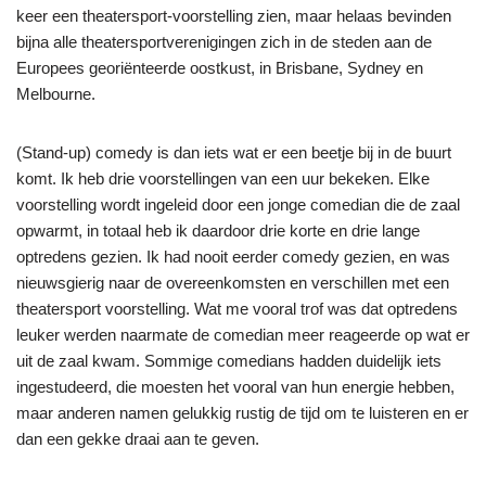
keer een theatersport-voorstelling zien, maar helaas bevinden
bijna alle theatersportverenigingen zich in de steden aan de
Europees georiënteerde oostkust, in Brisbane, Sydney en
Melbourne.
(Stand-up) comedy is dan iets wat er een beetje bij in de buurt
komt. Ik heb drie voorstellingen van een uur bekeken. Elke
voorstelling wordt ingeleid door een jonge comedian die de zaal
opwarmt, in totaal heb ik daardoor drie korte en drie lange
optredens gezien. Ik had nooit eerder comedy gezien, en was
nieuwsgierig naar de overeenkomsten en verschillen met een
theatersport voorstelling. Wat me vooral trof was dat optredens
leuker werden naarmate de comedian meer reageerde op wat er
uit de zaal kwam. Sommige comedians hadden duidelijk iets
ingestudeerd, die moesten het vooral van hun energie hebben,
maar anderen namen gelukkig rustig de tijd om te luisteren en er
dan een gekke draai aan te geven.