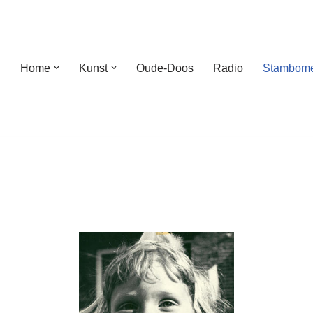
Home
Kunst
Oude-Doos
Radio
Stambom