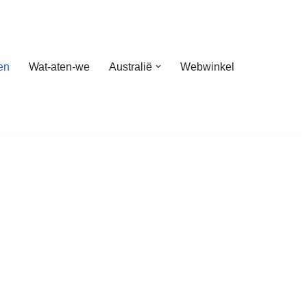
en
Wat-aten-we
Australië
Webwinkel