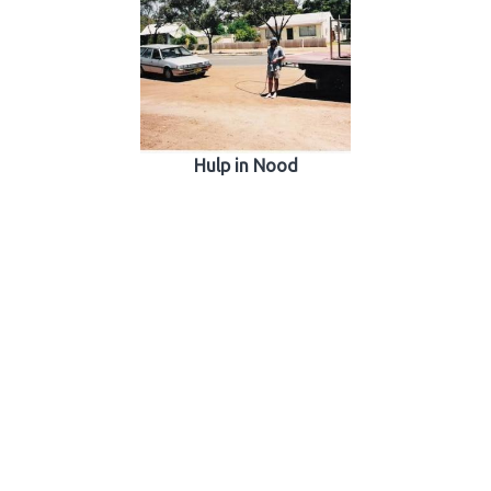
Hulp in Nood