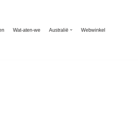
en
Wat-aten-we
Australië
Webwinkel