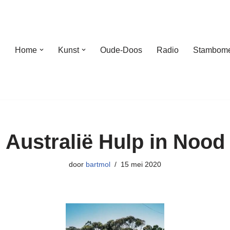
Home
Kunst
Oude-Doos
Radio
Stambom
Australië Hulp in Nood
door
bartmol
15 mei 2020