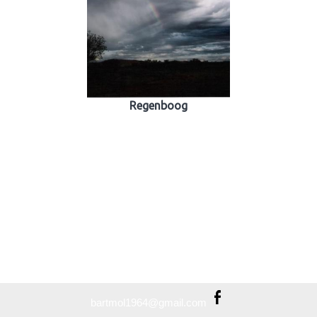
Regenboog
bartmol1964@gmail.com