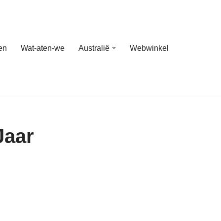
en
Wat-aten-we
Australië
Webwinkel
Jaar