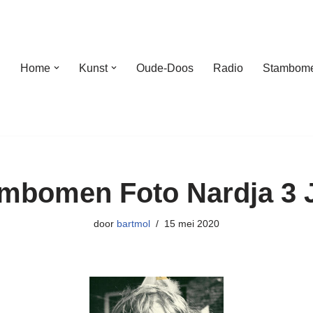
Home
Kunst
Oude-Doos
Radio
Stambom
mbomen Foto Nardja 3 
door
bartmol
15 mei 2020